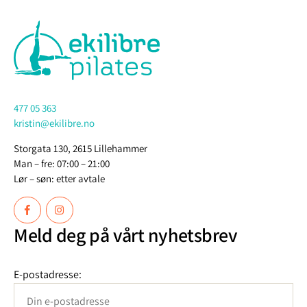
477 05 363
kristin@ekilibre.no
Storgata 130, 2615 Lillehammer
Man – fre: 07:00 – 21:00
Lør – søn: etter avtale
Meld deg på vårt nyhetsbrev
E-postadresse: