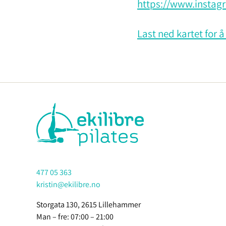
https://www.instagr
Last ned kartet for å 
477 05 363
kristin@ekilibre.no
Storgata 130, 2615 Lillehammer
Man – fre: 07:00 – 21:00