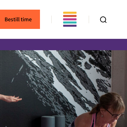
Bestill time
Søk