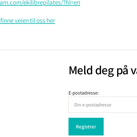
am.com/ekilibrepilates/?hl=en
finne veien til oss her
Meld deg på v
E-postadresse: