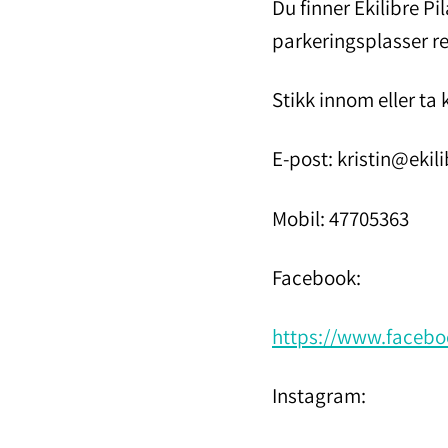
Du finner Ekilibre Pi
parkeringsplasser re
Stikk innom eller ta 
E-post: kristin@ekil
Mobil: 47705363
Facebook:
https://www.faceboo
Instagram: