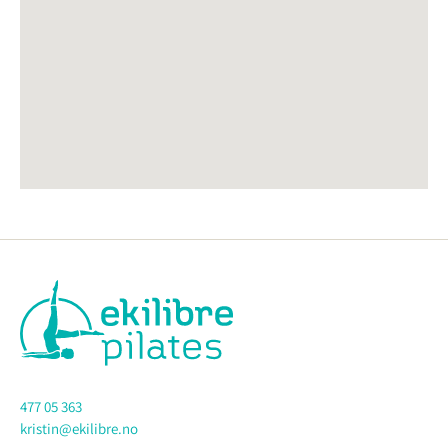
477 05 363
kristin@ekilibre.no