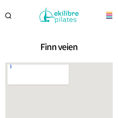
Søk
Ekilibre
Pilates
Finn veien