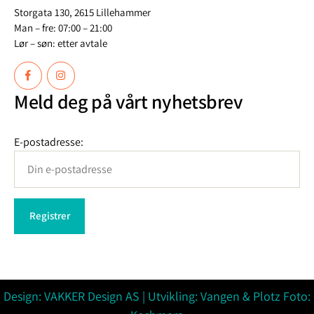
Storgata 130, 2615 Lillehammer
Man – fre: 07:00 – 21:00
Lør – søn: etter avtale
Meld deg på vårt nyhetsbrev
E-postadresse:
Design:
VAKKER Design AS
| Utvikling:
Vangen & Plotz
Foto: